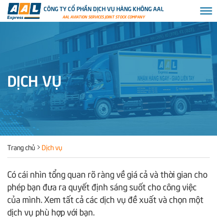
CÔNG TY CỔ PHẦN DỊCH VỤ HÀNG KHÔNG AAL
AAL AVIATION SERVICES JOINT STOCK COMPANY
DỊCH VỤ
Trang chủ
Dịch vụ
Có cái nhìn tổng quan rõ ràng về giá cả và thời gian cho
phép bạn đưa ra quyết định sáng suốt cho công việc
của mình. Xem tất cả các dịch vụ đề xuất và chọn một
dịch vụ phù hợp với bạn.