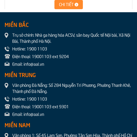
MIỀN BẮC
Trụ sở chính: Nhà ga hàng hóa ACSV, sân bay Quốc tế Nội bài, Xã Nội
Bài, Thành phố Hà Nội.
Hotline: 1900 1103
Điện thoại: 19001103 ext 9204
Email: info@aal.vn
MIỀN TRUNG
Văn phòng Đà Nẵng: Số 284 Nguyễn Tri Phương, Phường Thanh Khê,
Thành phố Đà Nẵng.
Hotline: 1900 1103
Điện thoại: 19001103 ext 9301
Email: info@aal.vn
MIỀN NAM
Văn phòng 1: Số 45 Lam Sơn, Phường Tân Sơn Hòa, Thành phố Hồ Chí