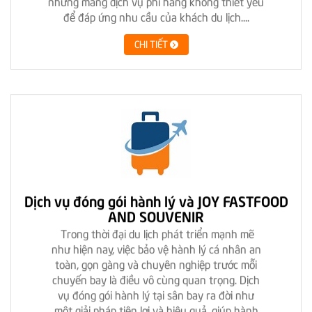
những mảng dịch vụ phi hàng không thiết yếu
để đáp ứng nhu cầu của khách du lịch....
CHI TIẾT
Dịch vụ đóng gói hành lý và JOY FASTFOOD
AND SOUVENIR
Trong thời đại du lịch phát triển mạnh mẽ
như hiện nay, việc bảo vệ hành lý cá nhân an
toàn, gọn gàng và chuyên nghiệp trước mỗi
chuyến bay là điều vô cùng quan trọng. Dịch
vụ đóng gói hành lý tại sân bay ra đời như
một giải pháp tiện lợi và hiệu quả, giúp hành