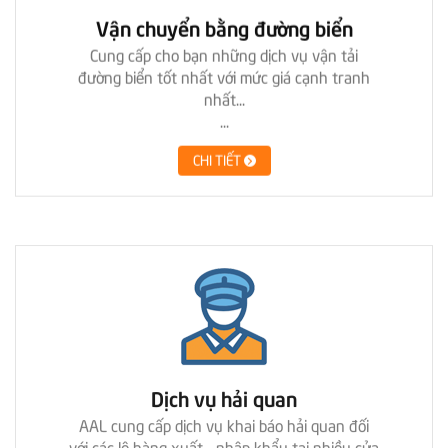
Vận chuyển bằng đường biển
Cung cấp cho bạn những dịch vụ vận tải
đường biển tốt nhất với mức giá cạnh tranh
nhất...
...
CHI TIẾT
Dịch vụ hải quan
AAL cung cấp dịch vụ khai báo hải quan đối
với các lô hàng xuất - nhập khẩu tại nhiều cửa