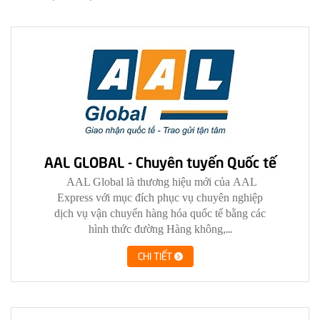
AAL GLOBAL - Chuyên tuyến Quốc tế
AAL Global
là thương hiệu mới
của
AAL
Express
với
mục đích phục vụ chuyên nghiệp
dịch vụ vận chuyển
hàng hóa
quốc tế
bằng các
...
hình thức
đường Hàng không,
CHI TIẾT