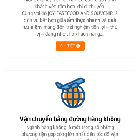
khách yên tâm hơn khi di chuyển.
Cùng với đó
JOY FASTFOOD AND SOUVENIR là
dịch vụ kết hợp giữa
ẩm thực nhanh
và
quà
lưu niệm
, mang đến trải nghiệm tiện lợi – thú
vị – đáng nhớ cho khách hàng....
CHI TIẾT
Vận chuyển bằng đường hàng không
Ngành hàng không là một trong số những
phương tiện góp công lớn nhất đến tốc độ vận
chuyển hàng hóa bưu phẩm, điện từ trong