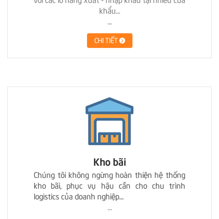
khẩu...
...
CHI TIẾT
Kho bãi
Chúng tôi không ngừng hoàn thiện hệ thống
kho bãi, phục vụ hậu cần cho chu trình
logistics của doanh nghiệp...
...
CHI TIẾT