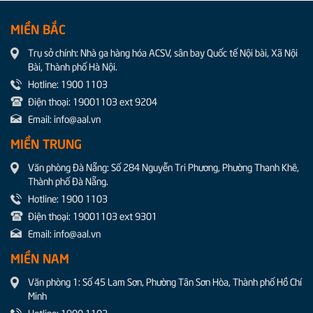
MIỀN BẮC
Trụ sở chính: Nhà ga hàng hóa ACSV, sân bay Quốc tế Nội bài, Xã Nội
Bài, Thành phố Hà Nội.
Hotline: 1900 1103
Điện thoại: 19001103 ext 9204
Email: info@aal.vn
MIỀN TRUNG
Văn phòng Đà Nẵng: Số 284 Nguyễn Tri Phương, Phường Thanh Khê,
Thành phố Đà Nẵng.
Hotline: 1900 1103
Điện thoại: 19001103 ext 9301
Email: info@aal.vn
MIỀN NAM
Văn phòng 1: Số 45 Lam Sơn, Phường Tân Sơn Hòa, Thành phố Hồ Chí
Minh
Hotline: 1900 1103